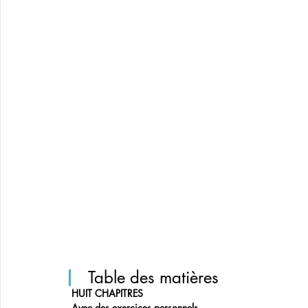
 Table des matières
HUIT CHAPITRES
Avec des exercices personnels