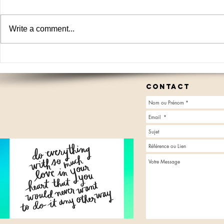
Write a comment...
Livret (11) Le COURAGE
Livret (10) 
L'ACTION
contact